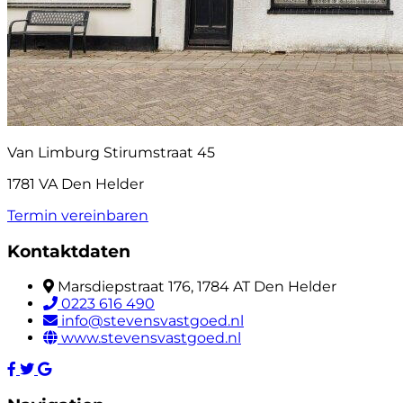
Van Limburg Stirumstraat 45
1781 VA Den Helder
Termin vereinbaren
Kontaktdaten
Marsdiepstraat 176, 1784 AT Den Helder
0223 616 490
info@stevensvastgoed.nl
www.stevensvastgoed.nl