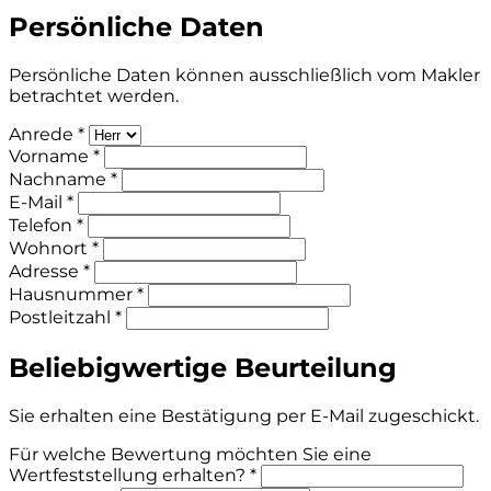
Persönliche Daten
Persönliche Daten können ausschließlich vom Makler
betrachtet werden.
Anrede *
Vorname *
Nachname *
E-Mail *
Telefon *
Wohnort *
Adresse *
Hausnummer *
Postleitzahl *
Beliebigwertige Beurteilung
Sie erhalten eine Bestätigung per E-Mail zugeschickt.
Für welche Bewertung möchten Sie eine
Wertfeststellung erhalten? *