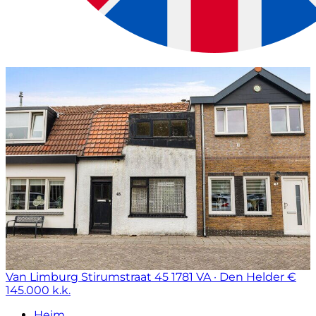
Van Limburg Stirumstraat 45
1781 VA · Den Helder
€
145.000 k.k.
Heim