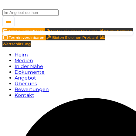
Termin vereinbaren
Bieten Sie einen Preis an!
Wertschätzung
Termin vereinbaren
Bieten Sie einen Preis an!
Wertschätzung
Heim
Medien
In der Nähe
Dokumente
Angebot
Über uns
Bewertungen
Kontakt