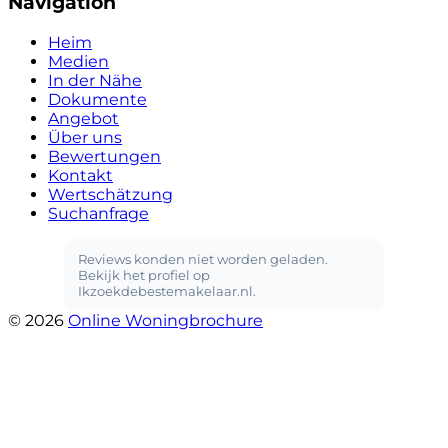
Navigation
Heim
Medien
In der Nähe
Dokumente
Angebot
Über uns
Bewertungen
Kontakt
Wertschätzung
Suchanfrage
© 2026
Online Woningbrochure