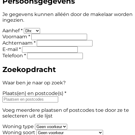
Persoonsgegevens
Je gegevens kunnen alléén door de makelaar worden
ingezien.
Aanhef *
Voornaam *
Achternaam *
E-mail *
Telefoon *
Zoekopdracht
Waar ben je naar op zoek?
Plaats(en) en postcode(s) *
Voeg meerdere plaatsen of postcodes toe door ze te
selecteren uit de lijst
Woning type
Woning soort