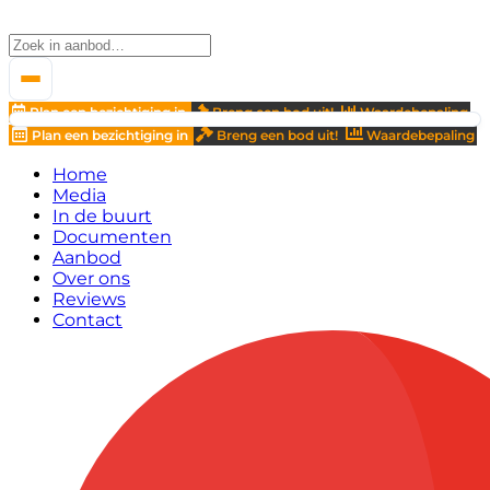
Plan een bezichtiging in
Breng een bod uit!
Waardebepaling
Plan een bezichtiging in
Breng een bod uit!
Waardebepaling
Home
Media
In de buurt
Documenten
Aanbod
Over ons
Reviews
Contact