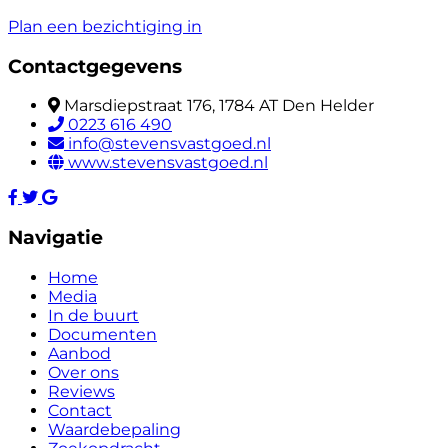
Plan een bezichtiging in
Contactgegevens
Marsdiepstraat 176, 1784 AT Den Helder
0223 616 490
info@stevensvastgoed.nl
www.stevensvastgoed.nl
Navigatie
Home
Media
In de buurt
Documenten
Aanbod
Over ons
Reviews
Contact
Waardebepaling