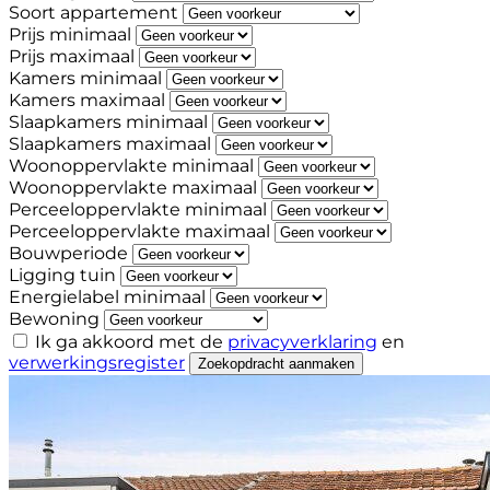
Soort appartement
Prijs minimaal
Prijs maximaal
Kamers minimaal
Kamers maximaal
Slaapkamers minimaal
Slaapkamers maximaal
Woonoppervlakte minimaal
Woonoppervlakte maximaal
Perceeloppervlakte minimaal
Perceeloppervlakte maximaal
Bouwperiode
Ligging tuin
Energielabel minimaal
Bewoning
Ik ga akkoord met de
privacyverklaring
en
verwerkingsregister
Zoekopdracht aanmaken