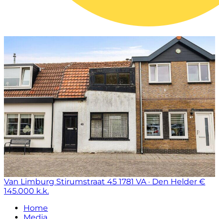
Van Limburg Stirumstraat 45
1781 VA · Den Helder
€
145.000 k.k.
Home
Media