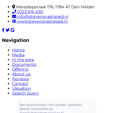
Marsdiepstraat 176, 1784 AT Den Helder
0223 616 490
info@stevensvastgoed.nl
www.stevensvastgoed.nl
Navigation
Home
Media
In the area
Documents
Offering
About us
Reviews
Contact
Valuation
Search query