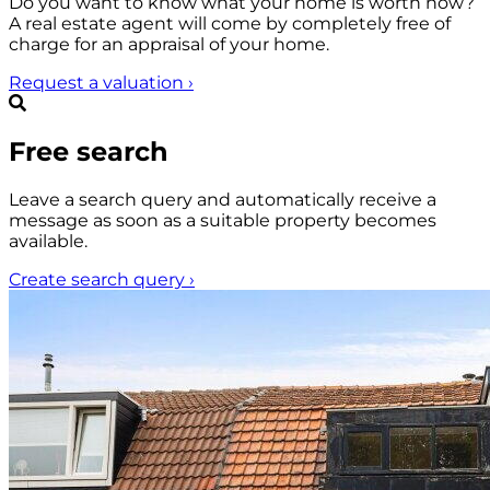
Do you want to know what your home is worth now?
A real estate agent will come by completely free of
charge for an appraisal of your home.
Request a valuation
›
Free search
Leave a search query and automatically receive a
message as soon as a suitable property becomes
available.
Create search query
›