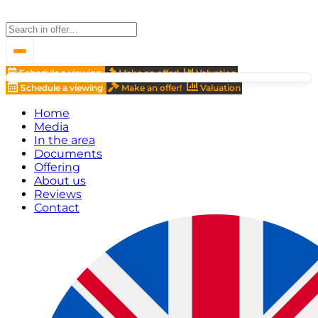
Schedule a viewing
Make an offer!
Valuation
Schedule a viewing
Make an offer!
Valuation
Home
Media
In the area
Documents
Offering
About us
Reviews
Contact