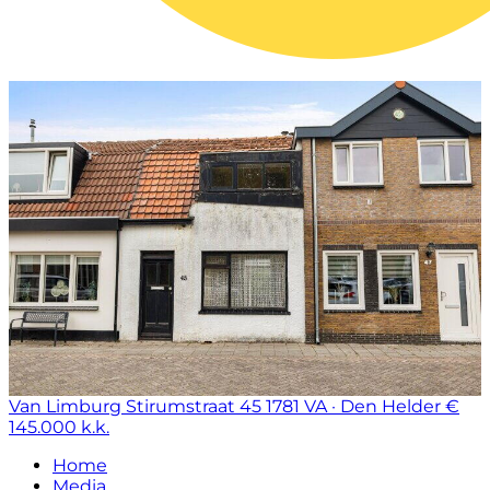
Van Limburg Stirumstraat 45
1781 VA · Den Helder
€
145.000 k.k.
Home
Media